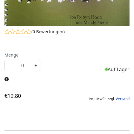
(0 Bewertungen)
Menge
-
+
Auf Lager
€
19
.80
incl. MwSt. zzgl.
Versand