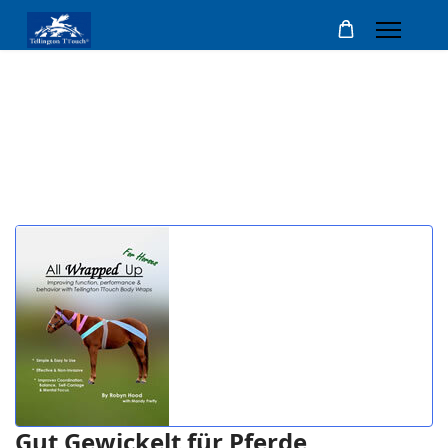
Gut Gewickelt für Pferde