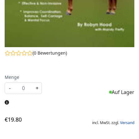
(0 Bewertungen)
Menge
-
+
Auf Lager
€
19
.80
incl. MwSt. zzgl.
Versand