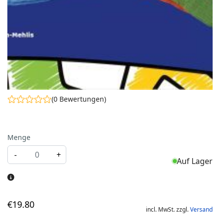
(0 Bewertungen)
Menge
-
+
Auf Lager
€
19
.80
incl. MwSt. zzgl.
Versand