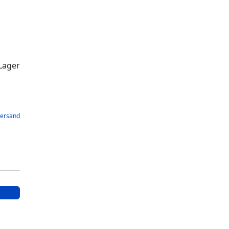
Lager
ersand