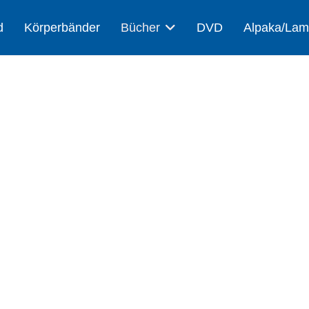
d
Körperbänder
Bücher
DVD
Alpaka/La