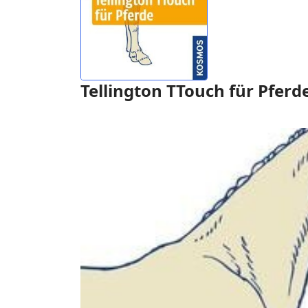
Tellington TTouch für Pferd