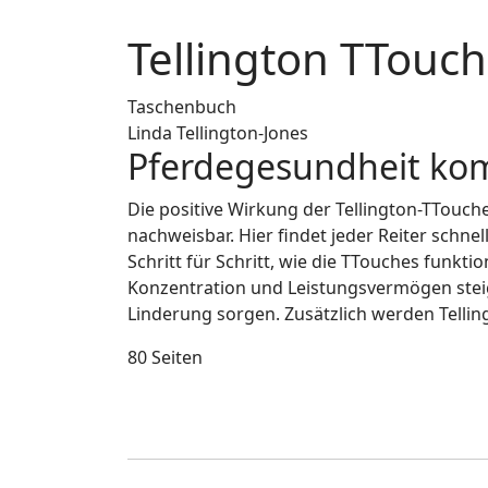
Tellington TTouch
Taschenbuch
Linda Tellington-Jones
Pferdegesundheit ko
Die positive Wirkung der Tellington-TTouch
nachweisbar. Hier findet jeder Reiter schn
Schritt für Schritt, wie die TTouches funkt
Konzentration und Leistungsvermögen steig
Linderung sorgen. Zusätzlich werden Tellingto
80 Seiten