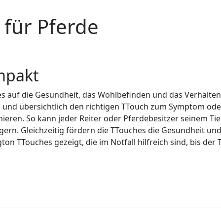
 für Pferde
mpakt
es auf die Gesundheit, das Wohlbefinden und das Verhalten
ell und übersichtlich den richtigen TTouch zum Symptom oder
ionieren. So kann jeder Reiter oder Pferdebesitzer seinem T
ern. Gleichzeitig fördern die TTouches die Gesundheit und
n TTouches gezeigt, die im Notfall hilfreich sind, bis der Ti