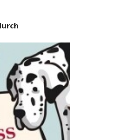
durch