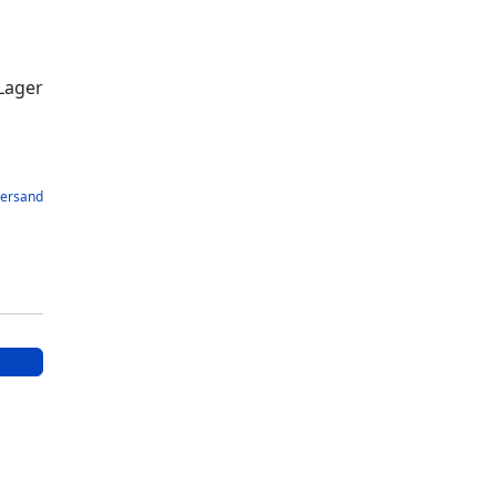
Lager
ersand