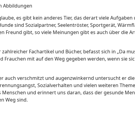
en Abbildungen
laube, es gibt kein anderes Tier, das derart viele Aufgab
. Hunde sind Sozialpartner, Seelentröster, Sportgerät, Wärmf
en Freund gibt, so viele Meinungen gibt es auch über die 
ahlreicher Fachartikel und Bücher, befasst sich in „Da mu
d Frauchen mit auf den Weg gegeben werden, wenn sie sich 
aber auch verschmitzt und augenzwinkernd untersucht er d
ennungsangst, Sozialverhalten und vielen weiteren Themen.
 Menschen und erinnert uns daran, dass der gesunde Men
en Weg sind.