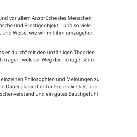
en und vor allem Ansprüche des Menschen
lasche und Prestigeobjekt – und so viele
Art und Weise, wie wir mit ihm umzugehen
ss er durch“ mit den unzähligen Theorien
fragen, welcher Weg der richtige ist im
ie einzelnen Philosophien und Meinungen zu
 Dabei plädiert er für Freundlichkeit und
schenverstand und ein gutes Bauchgefühl