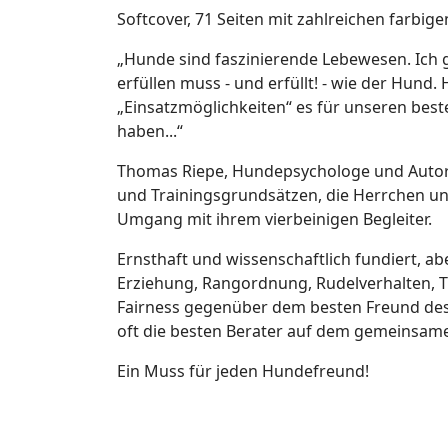
Softcover, 71 Seiten mit zahlreichen farbig
„Hunde sind faszinierende Lebewesen. Ich g
erfüllen muss - und erfüllt! - wie der Hund
„Einsatzmöglichkeiten“ es für unseren best
haben...“
Thomas Riepe, Hundepsychologe und Autor z
und Trainingsgrundsätzen, die Herrchen un
Umgang mit ihrem vierbeinigen Begleiter.
Ernsthaft und wissenschaftlich fundiert, 
Erziehung, Rangordnung, Rudelverhalten, Tr
Fairness gegenüber dem besten Freund des
oft die besten Berater auf dem gemeinsam
Ein Muss für jeden Hundefreund!