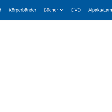
d
Körperbänder
Bücher
DVD
Alpaka/La